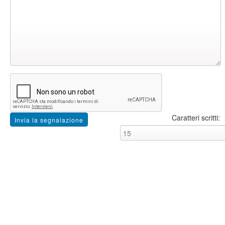
Caratteri scritti: