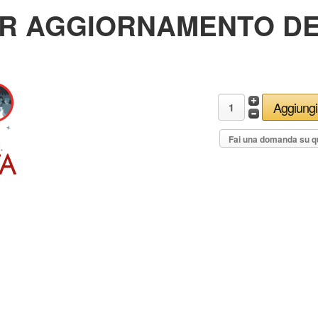
R AGGIORNAMENTO DEI
Fai una domanda su q