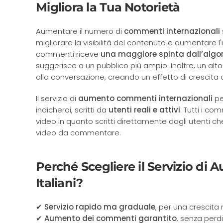
Migliora la Tua Notorietà
Aumentare il numero di
commenti internazionali
migliorare la visibilità del contenuto e aumentare l'
commenti riceve
una maggiore spinta dall’algo
suggerisce a un pubblico più ampio. Inoltre, un alt
alla conversazione, creando un effetto di crescita 
Il servizio di
aumento commenti internazionali
pe
indicherai, scritti da
utenti reali e attivi
. Tutti i co
video in quanto scritti direttamente dagli utenti che
video da commentare.
Perché Scegliere il Servizio 
Italiani?
✔
Servizio rapido ma graduale
, per una crescita
✔
Aumento dei commenti garantito
, senza perdi