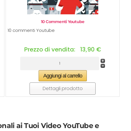
10 Commenti Youtube
10 commenti Youtube
Prezzo di vendita:
13,90 €
Dettagli prodotto
★★★★☆
✓ Servizio rapido e professionale con
assistenza immediata.
ali ai Tuoi Video YouTube e
✓ Personale qualificato e disponibile per