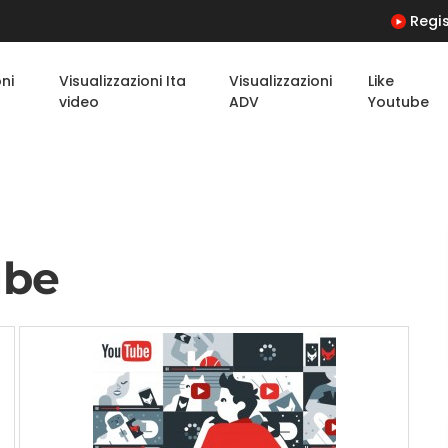
Regis
oni
Visualizzazioni Ita
Visualizzazioni
Like
video
ADV
Youtube
ube