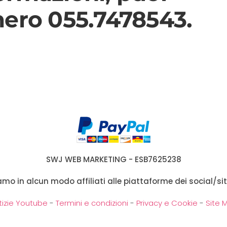
mero 055.7478543
.
SWJ WEB MARKETING - ESB7625238
siamo in alcun modo affiliati alle piattaforme dei social/sit
tizie Youtube
-
Termini e condizioni
-
Privacy e Cookie
-
Site 