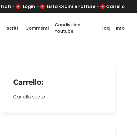
trati
-
Login
-
Lista Ordini e Fatture
-
Carrello
Condivisioni
Iscritti
Commenti
Faq
Info
Youtube
Carrello:
Carrello vuoto