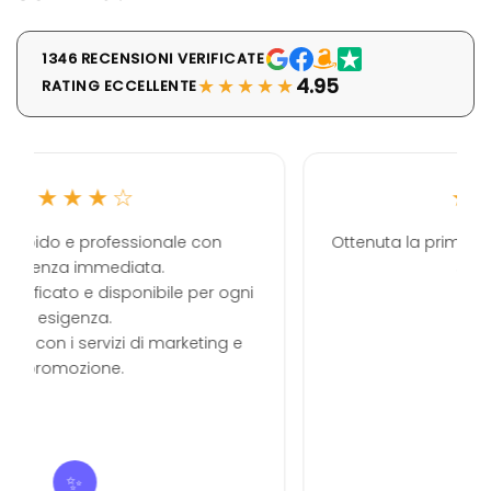
1346 RECENSIONI VERIFICATE
★★★★★
4.95
RATING ECCELLENTE
★★★★★
 con
Ottenuta la prima pagina di Google con po
spesa. Ottimo.
 per ogni
keting e
L