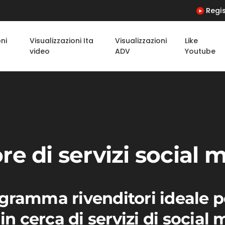
Regis
oni
Visualizzazioni Ita
Visualizzazioni
Like
video
ADV
Youtube
re di servizi social 
ramma rivenditori ideale pe
in cerca di servizi di social