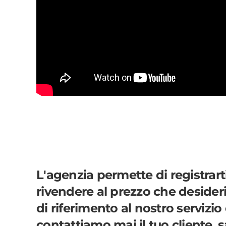
L'agenzia permette di r
egistrarti
rivendere al prezzo che desideri 
di riferimento al nostro servizio
contattiamo mai il tuo cliente
, 