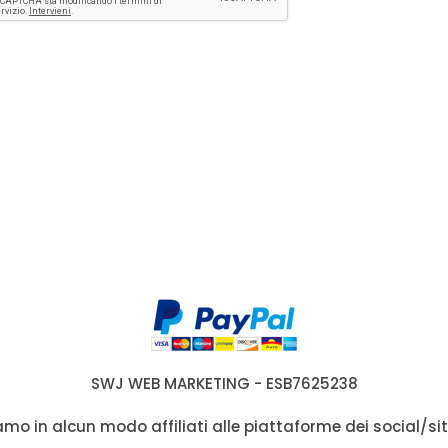
SWJ WEB MARKETING - ESB7625238
siamo in alcun modo affiliati alle piattaforme dei social/sit