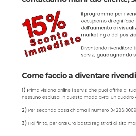
Il
programma per rivend
occupiamo di ogni fase d
dall'
aumento di visuali
marketing
o dal
posizi
Diventando rivenditore ti
servizi,
guadagnando sul
Come faccio a diventare rivendi
1)
Prima visiona online i servizi che puoi offrire ai tu
nessuno escluso! In questo modo avrai un quadro com
2)
Per seconda cosa chiama il numero 3428610009 pe
3)
Hai finito, per ora! Ora basta registrati al sito 