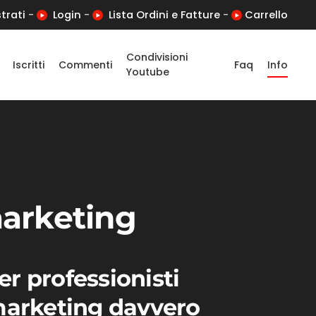
trati
-
Login
-
Lista Ordini e Fatture
-
Carrello
Condivisioni
Iscritti
Commenti
Faq
Info
Youtube
marketing
r professionisti
 marketing davvero