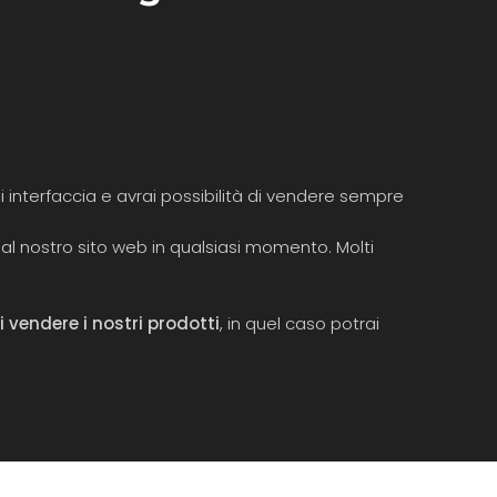
si interfaccia e avrai possibilità di vendere sempre
ck dal nostro sito web in qualsiasi momento. Molti
 vendere i nostri prodotti
, in quel caso potrai