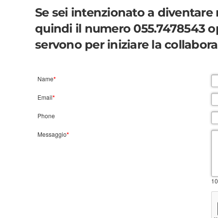
Se sei intenzionato a diventare 
quindi il numero 055.7478543 opp
servono per iniziare la collabor
Name
*
Email
*
Phone
Messaggio
*
10