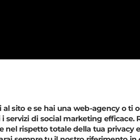
 al sito
e se hai una
web-agency o ti o
i servizi
di social marketing efficace. 
 e
nel rispetto totale della tua privacy
e
sarai sempre tu il nostro riferimento i