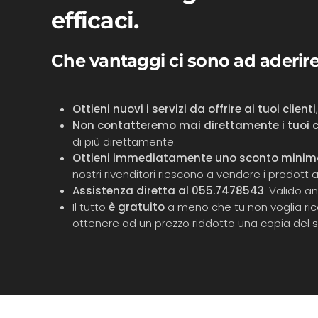
efficaci.
Che vantaggi ci sono ad aderire
Ottieni nuovi i servizi da offrire ai tuoi clienti
Non contatteremo mai direttamente i tuoi cl
di più direttamente.
Ottieni immediatamente uno sconto minimo
nostri rivenditori riescono a vendere i prodott al
Assistenza diretta al
055.7478543
. Valido a
Il tutto
è gratuito
a meno che tu non voglia ri
ottenere ad un prezzo riddotto una copia del s