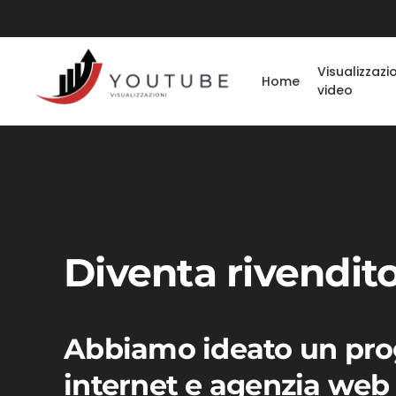
Visualizzazi
Home
video
Diventa rivendito
Abbiamo ideato un prog
internet e agenzia web 