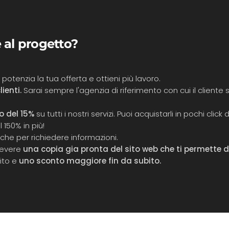
 al progetto?
, potenzia la tua offerta e ottieni più lavoro.
ienti.
Sarai sempre l'agenzia di riferimento con cui il cliente 
 del 15%
su tutti i nostri servizi. Puoi acquistarli in pochi cli
 150% in più!
nche per richiedere informazioni.
cevere
una copia gia pronta del sito web che ti permette di
ito e
uno sconto maggiore fin da subito.