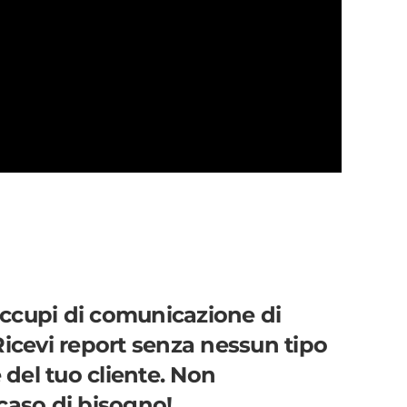
ccupi di comunicazione di
Ricevi
report senza nessun tipo
 del tuo cliente.
Non
n caso di bisogno
!