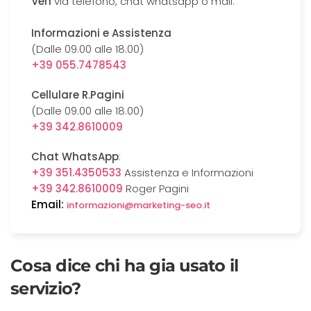
Ven
via telefono, chat whatsapp o mail.
Informazioni e Assistenza
(Dalle 09.00 alle 18.00)
+39 055.7478543
Cellulare R.Pagini
(Dalle 09.00 alle 18.00)
+39 342.8610009
Chat WhatsApp
:
+39 351.4350533
Assistenza e Informazioni
+39 342.8610009
Roger Pagini
Email:
informazioni@marketing-seo.it
Cosa dice chi ha gia usato il
servizio?