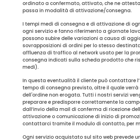
ordinato a confermato, attivato, che ne attesta
passa in modalità di attivazione/consegna.
I tempi medi di consegna e di attivazione di ogni
ogni servizio e fanno riferimento a giornate lav
possono subire delle variazioni a causa di aggi
sovrapposizioni di ordini per lo stesso destinatar
affluenza di traffico al network usato per la pr
consegna indicati sulla scheda prodotto che ri
medi).
In questa eventualità il cliente può contattare l
tempo di consegna previsto, oltre il quale verr
dell'ordine non erogata. Tutti i nostri servizi ven
preparare e predisporre correttamente la campa
dall’invio della mail di conferma di ricezione del
attivazione o comunicazione di inizio di promozi
contattarci tramite il modulo di contatto, per ma
Ogni servizio acquistato sul sito web prevede u