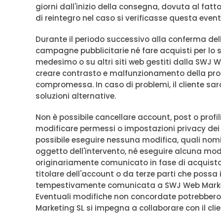
giorni dall'inizio della consegna, dovuta al fat
di reintegro nel caso si verificasse questa event
Durante il periodo successivo alla conferma dell’
campagne pubblicitarie né fare acquisti per lo ste
medesimo o su altri siti web gestiti dalla SWJ
creare contrasto e malfunzionamento della pro
compromessa. In caso di problemi, il cliente 
soluzioni alternative.
Non è possibile cancellare account, post o profi
modificare permessi o impostazioni privacy de
possibile eseguire nessuna modifica, quali nomi d
oggetto dell'intervento, né eseguire alcuna mo
originariamente comunicato in fase di acquisto
titolare dell'account o da terze parti che possa 
tempestivamente comunicata a SWJ Web Marketi
Eventuali modifiche non concordate potrebbero 
Marketing SL si impegna a collaborare con il clie