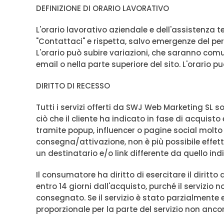
DEFINIZIONE DI ORARIO LAVORATIVO
L'orario lavorativo aziendale e dell'assistenza
"Contattaci" e rispetta, salvo emergenze del pers
L'orario può subire variazioni, che saranno comuni
email o nella parte superiore del sito. L'orario può
DIRITTO DI RECESSO
Tutti i servizi offerti da SWJ Web Marketing SL s
ciò che il cliente ha indicato in fase di acquisto
tramite popup, influencer o pagine social molto s
consegna/attivazione, non è più possibile effettu
un destinatario e/o link differente da quello in
Il consumatore ha diritto di esercitare il diritt
entro 14 giorni dall'acquisto, purché il servizi
consegnato. Se il servizio è stato parzialmente e
proporzionale per la parte del servizio non ancor