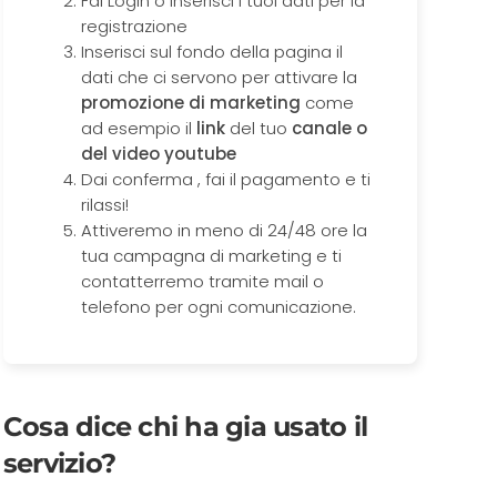
Fai Login o inserisci i tuoi dati per la
registrazione
Inserisci sul fondo della pagina il
dati che ci servono per attivare la
promozione di marketing
come
ad esempio il
link
del tuo
canale o
del video youtube
Dai conferma , fai il pagamento e ti
rilassi!
Attiveremo in meno di 24/48 ore la
tua campagna di marketing e ti
contatterremo tramite mail o
telefono per ogni comunicazione.
Cosa dice chi ha gia usato il
servizio?