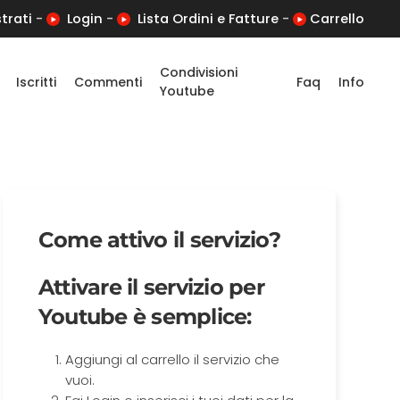
trati
-
Login
-
Lista Ordini e Fatture
-
Carrello
Condivisioni
Iscritti
Commenti
Faq
Info
Youtube
Come attivo il servizio?
Attivare il servizio per
Youtube è semplice:
Aggiungi al carrello il servizio che
vuoi.