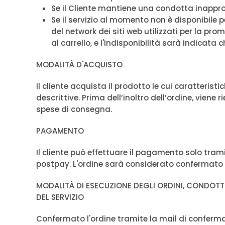
Se il Cliente mantiene una condotta inapprop
Se il servizio al momento non è disponibile 
del network dei siti web utilizzati per la prom
al carrello, e l'indisponibilità sarà indicata 
MODALITÀ D'ACQUISTO
Il cliente acquista il prodotto le cui caratteristi
descrittive. Prima dell’inoltro dell’ordine, viene 
spese di consegna.
PAGAMENTO
Il cliente può effettuare il pagamento solo tramit
postpay. L'ordine sarà considerato confermato
MODALITÀ DI ESECUZIONE DEGLI ORDINI, CONDOTT
DEL SERVIZIO
Confermato l'ordine tramite la mail di conferma 