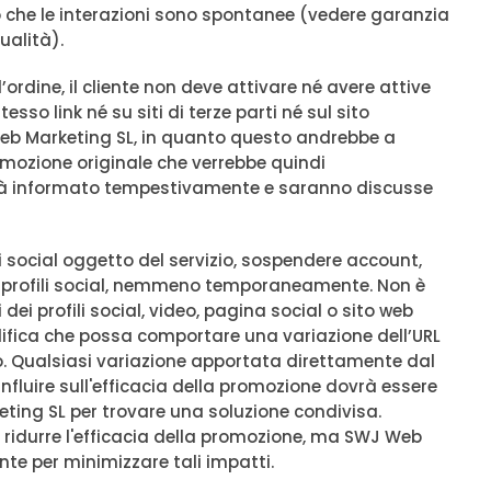
to che le interazioni sono spontanee (vedere garanzia
ualità).
ordine, il cliente non deve attivare né avere attive
sso link né su siti di terze parti né sul sito
 Web Marketing SL, in quanto questo andrebbe a
mozione originale che verrebbe quindi
sarà informato tempestivamente e saranno discusse
li social oggetto del servizio, sospendere account,
i profili social, nemmeno temporaneamente. Non è
ei profili social, video, pagina social o sito web
difica che possa comportare una variazione dell’URL
. Qualsiasi variazione apportata direttamente dal
influire sull'efficacia della promozione dovrà essere
ng SL per trovare una soluzione condivisa.
ridurre l'efficacia della promozione, ma SWJ Web
nte per minimizzare tali impatti.