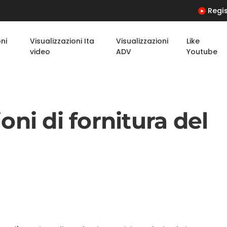
Regis
oni
Visualizzazioni Ita
Visualizzazioni
Like
video
ADV
Youtube
oni di fornitura del