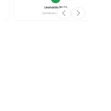
Leonardo Nistri
Certificata da Google