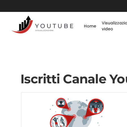
Visualizzazi
Home
video
Iscritti Canale Y