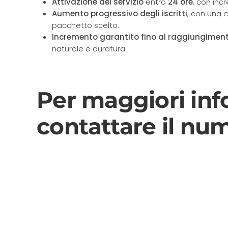
Attivazione del servizio
entro
24 ore
, con in
Aumento progressivo degli iscritti
, con una 
pacchetto scelto.
Incremento garantito fino al raggiungimen
naturale e duratura.
Per maggiori inf
contattare il nu