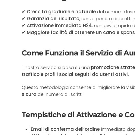
✔
Crescita graduale e naturale
del numero di iscri
✔
Garanzia del risultato
, senza perdite di iscritti
✔
Attivazione immediata H24
, con avvio rapido 
✔
Maggiore facilità di ottenere un canale spon
Come Funziona il Servizio di A
Il nostro servizio si basa su una
promozione strat
traffico e profili social seguiti da utenti attivi.
Questa metodologia consente di migliorare la visib
sicura
del numero di iscritti.
Tempistiche di Attivazione e C
Email di conferma dell’ordine
immediata dopo