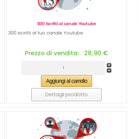
300 iscritti al canale Youtube
300 iscritti al tuo canale Youtube
Prezzo di vendita:
28,90 €
Dettagli prodotto
★★★★☆
✓ Servizio rapido e professionale con
assistenza immediata.
✓ Personale qualificato e disponibile per