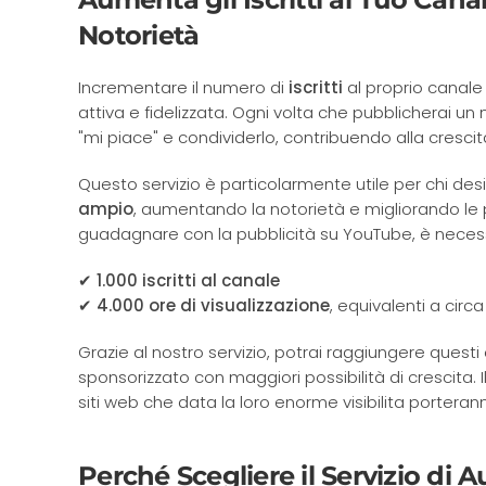
Notorietà
Incrementare il numero di
iscritti
al proprio canale
attiva e fidelizzata. Ogni volta che pubblicherai un n
"mi piace" e condividerlo, contribuendo alla cresci
Questo servizio è particolarmente utile per chi de
ampio
, aumentando la notorietà e migliorando le po
guadagnare con la pubblicità su YouTube, è necess
✔ 1.000 iscritti al canale
✔ 4.000 ore di visualizzazione
, equivalenti a circ
Grazie al nostro servizio, potrai raggiungere quest
sponsorizzato con maggiori possibilità di crescita. 
siti web che data la loro enorme visibilita porteran
Perché Scegliere il Servizio di 