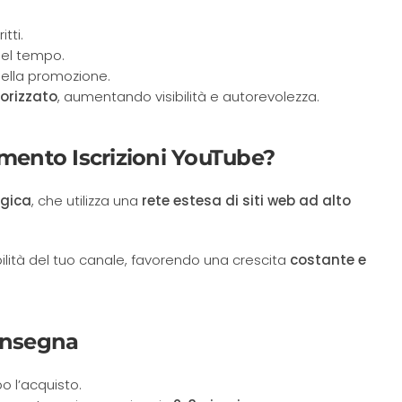
tti.
 nel tempo.
della promozione.
sorizzato
, aumentando visibilità e autorevolezza.
umento Iscrizioni YouTube?
egica
, che utilizza una
rete estesa di siti web ad alto
ilità del tuo canale, favorendo una crescita
costante e
onsegna
 l’acquisto.