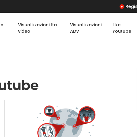
Regis
oni
Visualizzazioni Ita
Visualizzazioni
Like
video
ADV
Youtube
outube