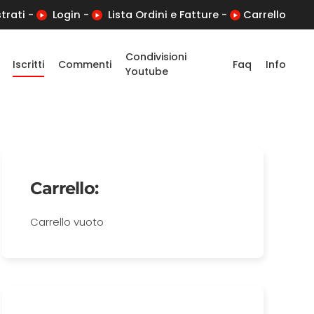
trati
-
Login
-
Lista Ordini e Fatture
-
Carrello
Condivisioni
Iscritti
Commenti
Faq
Info
Youtube
Carrello:
Carrello vuoto