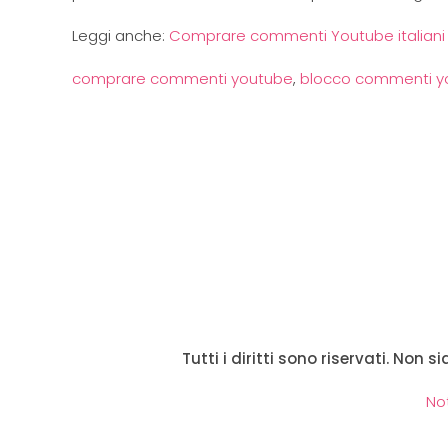
Leggi anche:
Comprare commenti Youtube italiani i
comprare commenti youtube
,
blocco commenti y
Tutti i diritti sono riservati. Non 
No