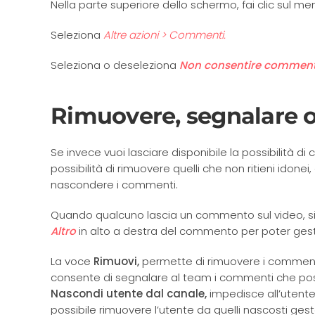
Nella parte superiore dello schermo, fai clic sul men
Seleziona
Altre azioni > Commenti.
Seleziona o deseleziona
Non consentire comment
Rimuovere, segnalare 
Se invece vuoi lasciare disponibile la possibilità d
possibilità di rimuovere quelli che non ritieni idonei
nascondere i commenti.
Quando qualcuno lascia un commento sul video, si r
Altro
in alto a destra del commento per poter gest
La voce
Rimuovi,
permette di rimuovere i commenti
consente di segnalare al team i commenti che po
Nascondi utente dal canale,
impedisce all’utente
possibile rimuovere l’utente da quelli nascosti ge