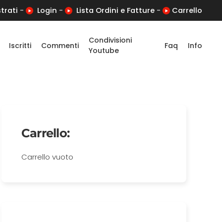
trati
-
Login
-
Lista Ordini e Fatture
-
Carrello
Condivisioni
Iscritti
Commenti
Faq
Info
Youtube
Carrello:
Carrello vuoto