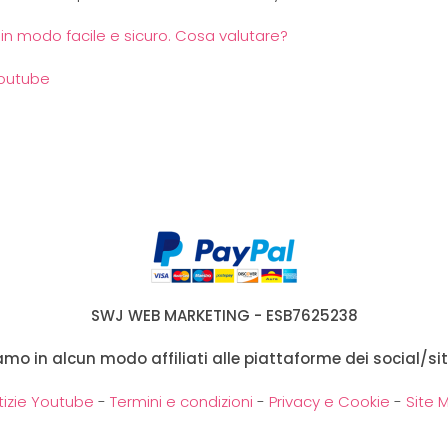
n modo facile e sicuro. Cosa valutare?
outube
SWJ WEB MARKETING - ESB7625238
siamo in alcun modo affiliati alle piattaforme dei social/sit
tizie Youtube
-
Termini e condizioni
-
Privacy e Cookie
-
Site 