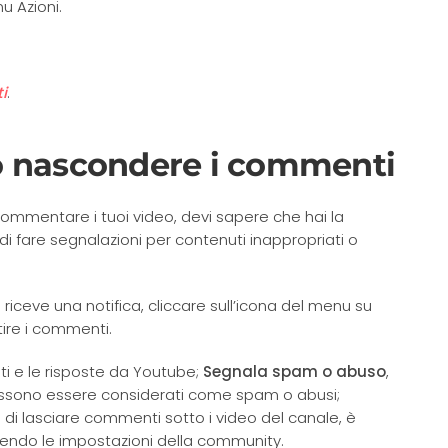
u Azioni.
i
.
o nascondere i commenti
i commentare i tuoi video, devi sapere che hai la
, di fare segnalazioni per contenuti inappropriati o
iceve una notifica, cliccare sull’icona del menu su
ire i commenti.
 e le risposte da Youtube;
Segnala spam o abuso
,
ssono essere considerati come spam o abusi;
 di lasciare commenti sotto i video del canale, è
stendo le impostazioni della community.