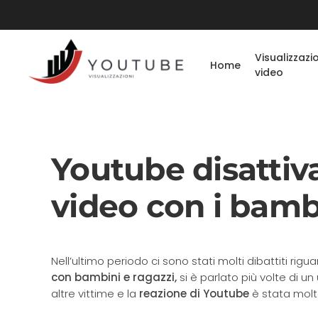
Visualizzazi
Home
video
Youtube disattiv
video con i bamb
Nell’ultimo periodo ci sono stati molti dibattiti rig
con bambini e ragazzi,
si è parlato più volte di un
altre vittime e la
reazione di Youtube
è stata molt