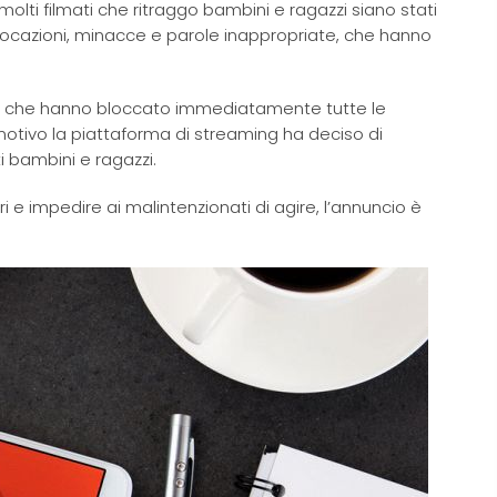
olti filmati che ritraggo bambini e ragazzi siano stati
ovocazioni, minacce e parole inappropriate, che hanno
nisti che hanno bloccato immediatamente tutte le
otivo la piattaforma di streaming ha deciso di
i bambini e ragazzi.
 e impedire ai malintenzionati di agire, l’annuncio è