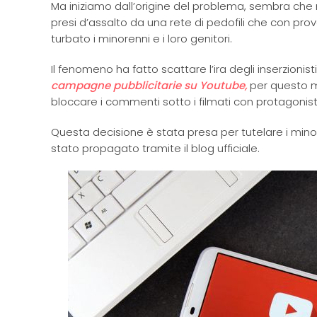
Ma iniziamo dall’origine del problema, sembra che m
presi d’assalto da una rete di pedofili che con pr
turbato i minorenni e i loro genitori.
Il fenomeno ha fatto scattare l’ira degli inserzio
campagne pubblicitarie su Youtube,
per questo m
bloccare i commenti sotto i filmati con protagonist
Questa decisione è stata presa per tutelare i minori
stato propagato tramite il blog ufficiale.