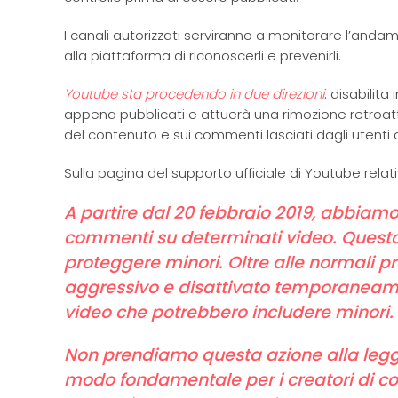
I canali autorizzati serviranno a monitorare l’anda
alla piattaforma di riconoscerli e prevenirli.
Youtube sta procedendo in due direzioni
: disabilit
appena pubblicati e attuerà una rimozione retroattiv
del contenuto e sui commenti lasciati dagli utenti al
Sulla pagina del supporto ufficiale di Youtube relat
A partire dal 20 febbraio 2019, abbiam
commenti su determinati video. Questo 
proteggere minori. Oltre alle normali 
aggressivo e disattivato temporaneame
video che potrebbero includere minori.
Non prendiamo questa azione alla leg
modo fondamentale per i creatori di c