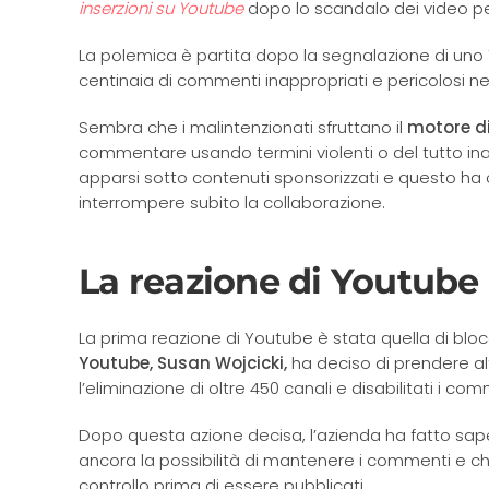
inserzioni su Youtube
dopo lo scandalo dei video pe
La polemica è partita dopo la segnalazione di uno
centinaia di commenti inappropriati e pericolosi nei
Sembra che i malintenzionati sfruttano il
motore di
commentare usando termini violenti o del tutto ina
apparsi sotto contenuti sponsorizzati e questo ha c
interrompere subito la collaborazione.
La reazione di Youtube
La prima reazione di Youtube è stata quella di blocca
Youtube, Susan Wojcicki,
ha deciso di prendere alt
l’eliminazione di oltre 450 canali e disabilitati i com
Dopo questa azione decisa, l’azienda ha fatto sap
ancora la possibilità di mantenere i commenti e 
controllo prima di essere pubblicati.