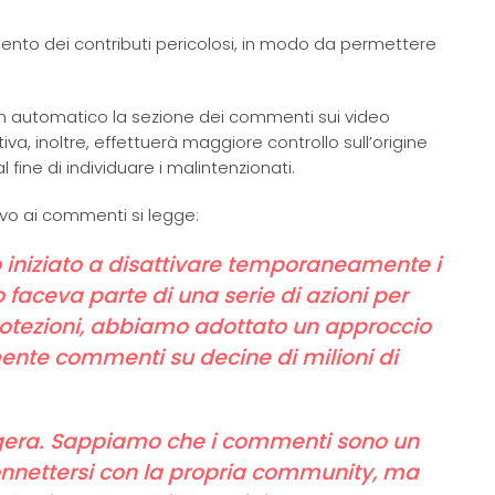
mento dei contributi pericolosi, in modo da permettere
a in automatico la sezione dei commenti sui video
a, inoltre, effettuerà maggiore controllo sull’origine
 fine di individuare i malintenzionati.
ivo ai commenti si legge:
o iniziato a disattivare temporaneamente i
faceva parte di una serie di azioni per
protezioni, abbiamo adottato un approccio
nte commenti su decine di milioni di
gera. Sappiamo che i commenti sono un
onnettersi con la propria community, ma