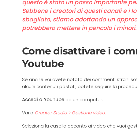
questo è stato un passo importante per
Sebbene i creatori di questi canali e i l
sbagliato, stiamo adottando un approc
potrebbero mettere in pericolo i minori
Come disattivare i comm
Youtube
Se anche voi avete notato dei commenti strani sotto 
alcuni contenuti postati, potete seguire la procedu
Accedi a YouTube
da un computer.
Vai a
Creator Studio > Gestione video.
Seleziona la casella accanto ai video che vuoi gest