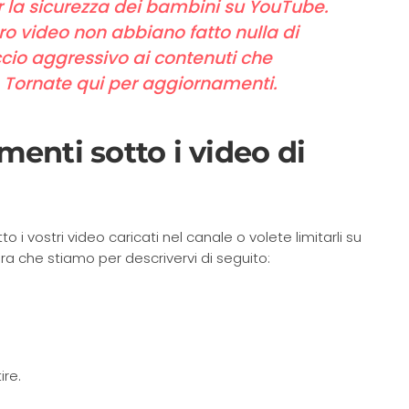
 la sicurezza dei bambini su YouTube.
oro video non abbiano fatto nulla di
cio aggressivo ai contenuti che
. Tornate qui per aggiornamenti.
enti sotto i video di
i vostri video caricati nel canale o volete limitarli su
ra che stiamo per descrivervi di seguito:
ire.