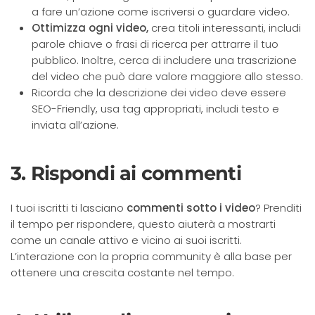
a fare un’azione come iscriversi o guardare video.
Ottimizza ogni video,
crea titoli interessanti, includi
parole chiave o frasi di ricerca per attrarre il tuo
pubblico. Inoltre, cerca di includere una trascrizione
del video che può dare valore maggiore allo stesso.
Ricorda che la descrizione dei video deve essere
SEO-Friendly, usa tag appropriati, includi testo e
inviata all’azione.
3. Rispondi ai commenti
I tuoi iscritti ti lasciano
commenti sotto i video
? Prenditi
il tempo per rispondere, questo aiuterà a mostrarti
come un canale attivo e vicino ai suoi iscritti.
L’interazione con la propria community è alla base per
ottenere una crescita costante nel tempo.