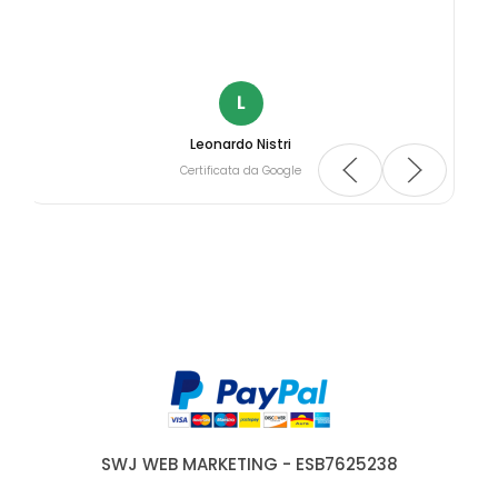
L
Leonardo Nistri
Certificata da Google
SWJ WEB MARKETING - ESB7625238