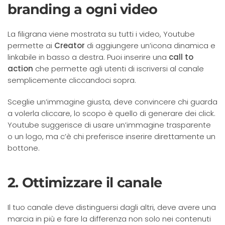
branding a ogni video
La filigrana viene mostrata su tutti i video, Youtube
permette ai
Creator
di aggiungere un’icona dinamica e
linkabile in basso a destra. Puoi inserire una
call to
action
che permette agli utenti di iscriversi al canale
semplicemente cliccandoci sopra.
Sceglie un’immagine giusta, deve convincere chi guarda
a volerla cliccare, lo scopo è quello di generare dei click.
Youtube suggerisce di usare un’immagine trasparente
o un logo, ma c’è chi preferisce inserire direttamente un
bottone.
2. Ottimizzare il canale
Il tuo canale deve distinguersi dagli altri, deve avere una
marcia in più e fare la differenza non solo nei contenuti