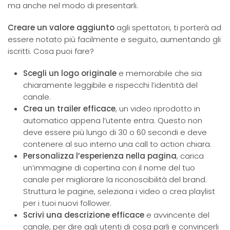
ma anche nel modo di presentarli.
Creare un valore aggiunto
agli spettatori, ti porterà ad
essere notato più facilmente e seguito, aumentando gli
iscritti. Cosa puoi fare?
Scegli un logo originale
e memorabile che sia
chiaramente leggibile e rispecchi l’identità del
canale.
Crea un trailer efficace
, un video riprodotto in
automatico appena l’utente entra. Questo non
deve essere più lungo di 30 o 60 secondi e deve
contenere al suo interno una call to action chiara.
Personalizza l’esperienza nella pagina
, carica
un’immagine di copertina con il nome del tuo
canale per migliorare la riconoscibilità del brand.
Struttura le pagine, seleziona i video o crea playlist
per i tuoi nuovi follower.
Scrivi una descrizione efficace
e avvincente del
canale, per dire agli utenti di cosa parli e convincerli