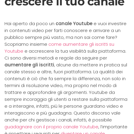
crescere il tuo canale
Hai aperto da poco un
canale Youtube
e vuoi investire
in contenuti video per farti conoscere e arrivare a un
pubblico sempre più vasto, ma non sai come fare?
Scopriamo insieme
come aumentare gli iscritti su
Youtube
e accrescere la tua visibilità sulla piattaforma.
Ci sono diversi metodi e regole da seguire per
aumentare gli iscritti
, alcune da mettere in pratica sul
canale stesso e altre, fuori piattaforma. La qualità dei
contenuti è ciò che fa sempre la differenza, non solo in
termini di risoluzione video, ma proprio nel modo di
trattare e approfondire gli argomenti. Youtube da
sempre incoraggia gli utenti a restare sulla piattaforma
e a interagire, infatti, più le persone guardano video e
interagiscono e più guadagna. Questo discorso vale
anche per chi gestisce i canali, infatti, è possibile
guadagnare con il proprio canale Youtube
, l’importante
è rispettare i requisiti per
diventare un canale