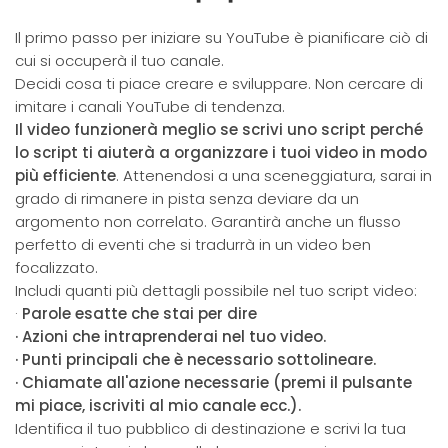
Il primo passo per iniziare su YouTube è pianificare ciò di
cui si occuperà il tuo canale.
Decidi cosa ti piace creare e sviluppare. Non cercare di
imitare i canali YouTube di tendenza.
Il video funzionerà meglio se scrivi uno script perché
lo script ti aiuterà a organizzare i tuoi video in modo
più efficiente
. Attenendosi a una sceneggiatura, sarai in
grado di rimanere in pista senza deviare da un
argomento non correlato. Garantirà anche un flusso
perfetto di eventi che si tradurrà in un video ben
focalizzato.
Includi quanti più dettagli possibile nel tuo script video:
·
Parole esatte che stai per dire
· Azioni che intraprenderai nel tuo video.
· Punti principali che è necessario sottolineare.
· Chiamate all'azione necessarie (premi il pulsante
mi piace, iscriviti al mio canale ecc.).
Identifica il tuo pubblico di destinazione e scrivi la tua