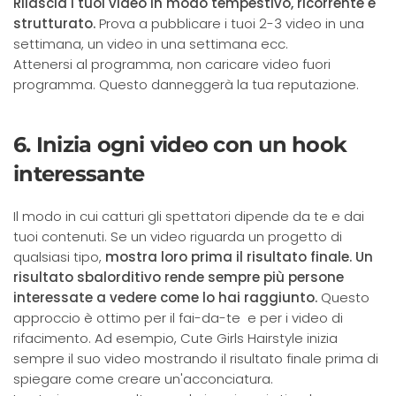
Rilascia i tuoi video in modo tempestivo, ricorrente e
strutturato.
Prova a pubblicare i tuoi 2-3 video in una
settimana, un video in una settimana ecc.
Attenersi al programma, non caricare video fuori
programma. Questo danneggerà la tua reputazione.
6. Inizia ogni video con un hook
interessante
Il modo in cui catturi gli spettatori dipende da te e dai
tuoi contenuti. Se un video riguarda un progetto di
qualsiasi tipo,
mostra loro prima il risultato finale. Un
risultato sbalorditivo rende sempre più persone
interessate a vedere come lo hai raggiunto.
Questo
approccio è ottimo per il fai-da-te e per i video di
rifacimento. Ad esempio, Cute Girls Hairstyle inizia
sempre il suo video mostrando il risultato finale prima di
spiegare come creare un'acconciatura.