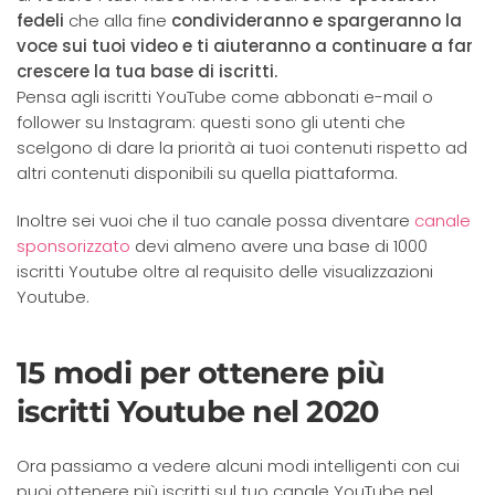
fedeli
che alla fine
condivideranno e spargeranno la
voce sui tuoi video e ti aiuteranno a continuare a far
crescere la tua base di iscritti.
Pensa agli iscritti YouTube come abbonati e-mail o
follower su Instagram: questi sono gli utenti che
scelgono di dare la priorità ai tuoi contenuti rispetto ad
altri contenuti disponibili su quella piattaforma.
Inoltre sei vuoi che il tuo canale possa diventare
canale
sponsorizzato
devi almeno avere una base di 1000
iscritti Youtube oltre al requisito delle visualizzazioni
Youtube.
15 modi per ottenere più
iscritti Youtube nel 2020
Ora passiamo a vedere alcuni modi intelligenti con cui
puoi ottenere più iscritti sul tuo canale YouTube nel