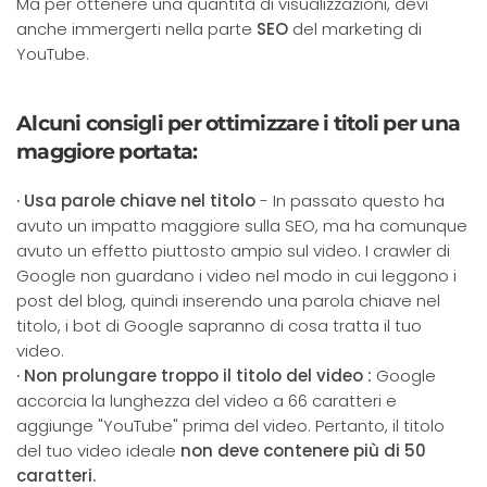
Ma per ottenere una quantità di visualizzazioni, devi
anche immergerti nella parte
SEO
del marketing di
YouTube.
Alcuni consigli per ottimizzare i titoli per una
maggiore portata:
· Usa parole chiave nel titolo
- In passato questo ha
avuto un impatto maggiore sulla SEO, ma ha comunque
avuto un effetto piuttosto ampio sul video. I crawler di
Google non guardano i video nel modo in cui leggono i
post del blog, quindi inserendo una parola chiave nel
titolo, i bot di Google sapranno di cosa tratta il tuo
video.
· Non prolungare troppo il titolo del video :
Google
accorcia la lunghezza del video a 66 caratteri e
aggiunge "YouTube" prima del video. Pertanto, il titolo
del tuo video ideale
non deve contenere più di 50
caratteri.