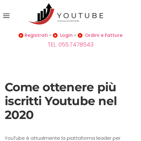
Registrati
-
Login
-
Ordini e Fatture
TEL. 055.7478543
Come ottenere più
iscritti Youtube nel
2020
YouTube è attualmente la piattaforma leader per