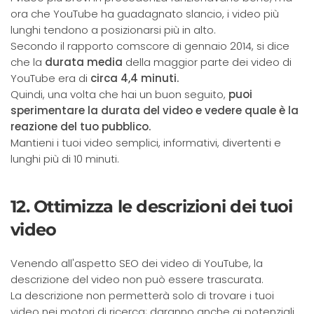
ora che YouTube ha guadagnato slancio, i video più
lunghi tendono a posizionarsi più in alto.
Secondo il rapporto comscore di gennaio 2014, si dice
che la
durata media
della maggior parte dei video di
YouTube era di
circa 4,4 minuti.
Quindi, una volta che hai un buon seguito,
puoi
sperimentare la durata del video e vedere quale è la
reazione del tuo pubblico.
Mantieni i tuoi video semplici, informativi, divertenti e
lunghi più di 10 minuti.
12. Ottimizza le descrizioni dei tuoi
video
Venendo all'aspetto SEO dei video di YouTube, la
descrizione del video non può essere trascurata.
La descrizione non permetterà solo di trovare i tuoi
video nei motori di ricerca; daranno anche ai potenziali