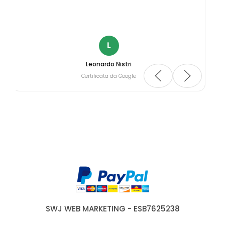
L
Leonardo Nistri
Certificata da Google
SWJ WEB MARKETING - ESB7625238