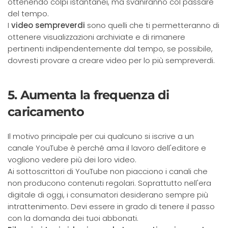
ottenendo colpi istantanei, ma svaniranno col passare
del tempo.
I
video sempreverdi
sono quelli che ti permetteranno di
ottenere visualizzazioni archiviate e di rimanere
pertinenti indipendentemente dal tempo, se possibile,
dovresti provare a creare video per lo più sempreverdi.
5. Aumenta la frequenza di
caricamento
Il motivo principale per cui qualcuno si iscrive a un
canale YouTube è perché ama il lavoro dell'editore e
vogliono vedere più dei loro video.
Ai sottoscrittori di YouTube non piacciono i canali che
non producono contenuti regolari. Soprattutto nell'era
digitale di oggi, i consumatori desiderano sempre più
intrattenimento. Devi essere in grado di tenere il passo
con la domanda dei tuoi abbonati.