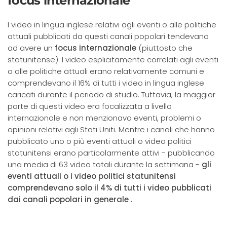
focus internazionale
I video in lingua inglese relativi agli eventi o alle politiche
attuali pubblicati da questi canali popolari tendevano
ad avere un
focus internazionale
(piuttosto che
statunitense). I video esplicitamente correlati agli eventi
o alle politiche attuali erano relativamente comuni e
comprendevano il 16% di tutti i video in lingua inglese
caricati durante il periodo di studio. Tuttavia, la maggior
parte di questi video era focalizzata a livello
internazionale e non menzionava eventi, problemi o
opinioni relativi agli Stati Uniti. Mentre i canali che hanno
pubblicato uno o più eventi attuali o video politici
statunitensi erano particolarmente attivi - pubblicando
una media di 63 video totali durante la settimana -
gli
eventi attuali o i video politici statunitensi
comprendevano solo il 4% di tutti i video pubblicati
dai canali popolari in generale .