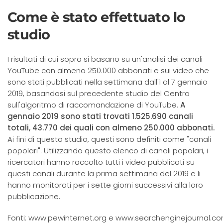
Come è stato effettuato lo
studio
I risultati di cui sopra si basano su un'analisi dei canali
YouTube con almeno 250.000 abbonati e sui video che
sono stati pubblicati nella settimana dall'1 al 7 gennaio
2019, basandosi sul precedente studio del Centro
sull'algoritmo di raccomandazione di YouTube.
A
gennaio 2019 sono stati trovati 1.525.690 canali
totali, 43.770 dei quali con almeno 250.000 abbonati.
Ai fini di questo studio, questi sono definiti come "canali
popolari". Utilizzando questo elenco di canali popolari, i
ricercatori hanno raccolto tutti i video pubblicati su
questi canali durante la prima settimana del 2019 e li
hanno monitorati per i sette giorni successivi alla loro
pubblicazione.
Fonti: www.pewinternet.org e www.searchenginejournal.c