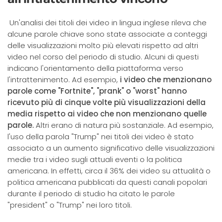
Un'analisi dei titoli dei video in lingua inglese rileva che
alcune parole chiave sono state associate a conteggi
delle visualizzazioni molto più elevati rispetto ad altri
video nel corso del periodo di studio. Alcuni di questi
indicano l'orientamento della piattaforma verso
l'intrattenimento. Ad esempio,
i video che menzionano
parole come "Fortnite", "prank" o "worst" hanno
ricevuto più di cinque volte più visualizzazioni della
media rispetto ai video che non menzionano quelle
parole.
Altri erano di natura più sostanziale. Ad esempio,
l'uso della parola "Trump" nei titoli dei video è stato
associato a un aumento significativo delle visualizzazioni
medie tra i video sugli attuali eventi o la politica
americana. In effetti, circa il 36% dei video su attualità o
politica americana pubblicati da questi canali popolari
durante il periodo di studio ha citato le parole
"president" o "Trump" nei loro titoli.