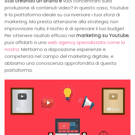
Stai creando un brand e
vuoi concentrarti sulla
produzione di contenuti video? In questo caso, Youtube
è la piattaforma ideale su cui riversare i tuoi sforzi di
marketing. Ma presta attenzione alla strategia, non
improvvisare nulla, il rischio è di sprecare il tuo budget.
Per ottenere risultati efficaci nel
marketing su Youtube
,
puoi affidarti a una
web agency specializzata come la
nostra
. Mettiamo a disposizione esperienze e
competenza nel campo del marketing digitale, e
abbiamo una conoscenza approfondita di questa
piattaforma.