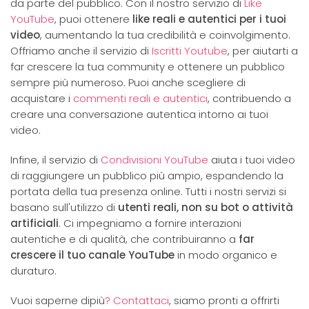
da parte del pubblico. Con il nostro servizio di
Like
YouTube
, puoi ottenere
like reali e autentici per i tuoi
video
, aumentando la tua credibilità e coinvolgimento.
Offriamo anche il servizio di
Iscritti Youtube
, per aiutarti a
far crescere la tua community e ottenere un pubblico
sempre più numeroso. Puoi anche scegliere di
acquistare i
commenti reali e autentici
, contribuendo a
creare una conversazione autentica intorno ai tuoi
video.
Infine, il servizio di
Condivisioni YouTube
aiuta i tuoi video
di raggiungere un pubblico più ampio, espandendo la
portata della tua presenza online. Tutti i nostri servizi si
basano sull'utilizzo di
utenti reali, non su bot o attività
artificiali
. Ci impegniamo a fornire interazioni
autentiche e di qualità, che contribuiranno a
far
crescere il tuo canale YouTube
in modo organico e
duraturo.
Vuoi saperne dipiù
? Contattaci
, siamo pronti a offrirti