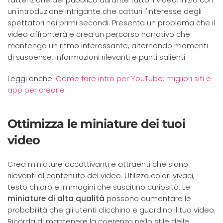
un'introduzione intrigante che catturi l'interesse degli
spettatori nei primi secondi. Presenta un problema che il
video affronterà e crea un percorso narrativo che
mantenga un ritmo interessante, alternando momenti
di suspense, informazioni rilevanti e punti salienti.
Leggi anche:
Come fare intro per YouTube: migliori siti e
app per crearle
Ottimizza le miniature dei tuoi
video
Crea miniature accattivanti e attraenti che siano
rilevanti al contenuto del video. Utilizza colori vivaci,
testo chiaro e immagini che suscitino curiosità. Le
miniature di alta qualità
possono aumentare le
probabilità che gli utenti clicchino e guardino il tuo video.
Ricorda di mantenere la coerenza nello stile delle