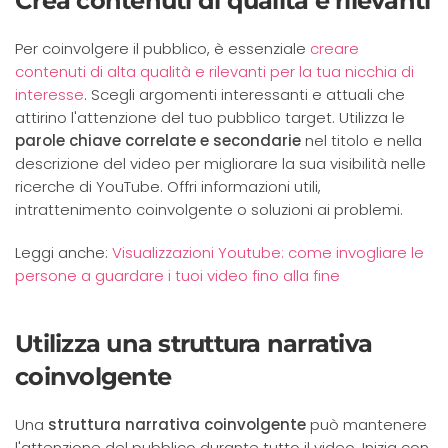
Crea contenuti di qualità e rilevanti
Per coinvolgere il pubblico, è essenziale
creare
contenuti di alta qualità e rilevanti per la tua nicchia di
interesse
. Scegli argomenti interessanti e attuali che
attirino l'attenzione del tuo pubblico target. Utilizza le
parole chiave correlate e secondarie
nel titolo e nella
descrizione del video per migliorare la sua visibilità nelle
ricerche di YouTube. Offri informazioni utili,
intrattenimento coinvolgente o soluzioni ai problemi.
Leggi anche:
Visualizzazioni Youtube: come invogliare le
persone a guardare i tuoi video fino alla fine
Utilizza una struttura narrativa
coinvolgente
Una
struttura narrativa coinvolgente
può mantenere
l'attenzione del pubblico durante tutto il video. Inizia con