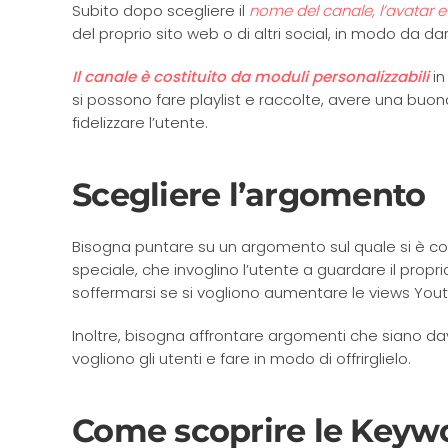
Subito dopo scegliere il
nome del canale, l’avatar e i 
del proprio sito web o di altri social, in modo da d
Il canale è costituito da moduli personalizzabili
in
si possono fare playlist e raccolte, avere una bu
fidelizzare l’utente.
Scegliere l’argomento
Bisogna puntare su un argomento sul quale si è 
speciale, che invoglino l’utente a guardare il propr
soffermarsi se si vogliono aumentare le views You
Inoltre, bisogna affrontare argomenti che siano dav
vogliono gli utenti e fare in modo di offrirglielo.
Come scoprire le Keywo