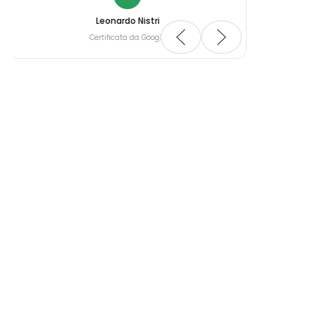
Leonardo Nistri
Certificata da Google