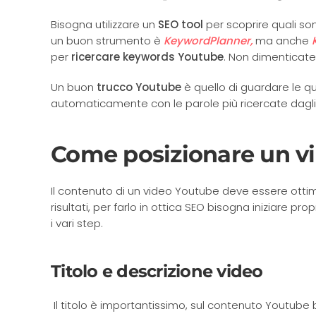
Bisogna utilizzare un
SEO tool
per scoprire quali son
un buon strumento è
KeywordPlanner,
ma anche
per
ricercare keywords Youtube
. Non dimenticate
Un buon
trucco Youtube
è quello di guardare le 
automaticamente con le parole più ricercate dagli 
Come posizionare un v
Il contenuto di un video Youtube deve essere ott
risultati, per farlo in ottica SEO bisogna iniziare pr
i vari step.
Titolo e descrizione video
Il titolo è importantissimo, sul contenuto Youtub