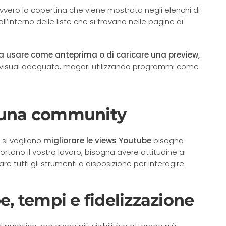
ovvero la copertina che viene mostrata negli elenchi di
l’interno delle liste che si trovano nelle pagine di
usare come anteprima o di caricare una preview,
n visual adeguato, magari utilizzando programmi come
e una community
 si vogliono
migliorare le views Youtube
bisogna
tano il vostro lavoro, bisogna avere attitudine ai
re tutti gli strumenti a disposizione per interagire.
 tempi e fidelizzazione