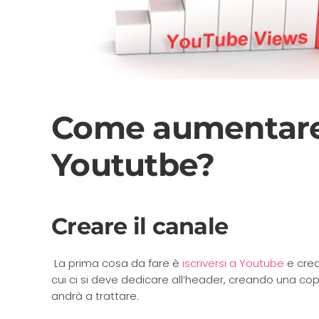
Come aumentare
Yoututbe?
Creare il canale
La prima cosa da fare è
iscriversi a Youtube
e crea
cui ci si deve dedicare all’header, creando una co
andrà a trattare.