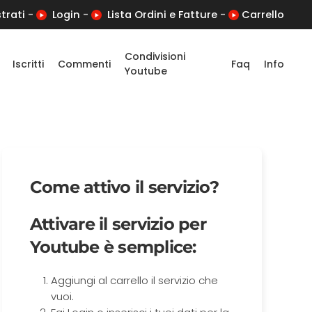
trati
-
Login
-
Lista Ordini e Fatture
-
Carrello
Condivisioni
Iscritti
Commenti
Faq
Info
Youtube
Come attivo il servizio?
Attivare il servizio per
Youtube è semplice:
Aggiungi al carrello il servizio che
vuoi.