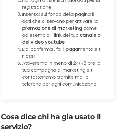
Fai Login o inserisci i tuoi dati per la
registrazione
Inserisci sul fondo della pagina il
dati che ci servono per attivare la
promozione di marketing
come
ad esempio il
link
del tuo
canale o
del video youtube
Dai conferma , fai il pagamento e ti
rilassi!
Attiveremo in meno di 24/48 ore la
tua campagna di marketing e ti
contatterremo tramite mail o
telefono per ogni comunicazione.
Cosa dice chi ha gia usato il
servizio?