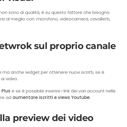
non sono di qualità, è su questo fattore che bisogna
arsi al meglio con: microfono, videocamera, cavalletti,
 netwrok sul proprio canale
e ma anche widget per ottenere nuovi iscritti, se è
 ai video.
 Plus
e se è possibile inserire i link dei vari account nelle
tare ad
aumentare iscritti e views Youtube.
lla preview dei video