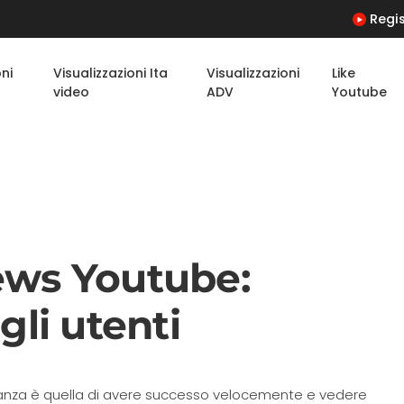
Regis
oni
Visualizzazioni Ita
Visualizzazioni
Like
video
ADV
Youtube
ews Youtube:
gli utenti
anza è quella di avere successo velocemente e vedere