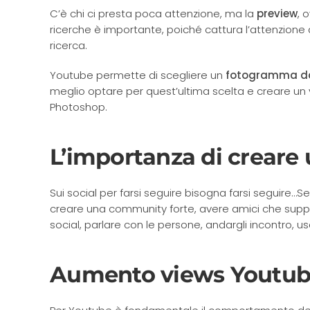
C’è chi ci presta poca attenzione, ma la
preview
, 
ricerche è importante, poiché cattura l’attenzione al
ricerca.
Youtube permette di scegliere un
fotogramma da 
meglio optare per quest’ultima scelta e creare u
Photoshop.
L’importanza di crear
Sui social per farsi seguire bisogna farsi seguire…Se
creare una community forte, avere amici che suppor
social, parlare con le persone, andargli incontro, usa
Aumento views Youtube,