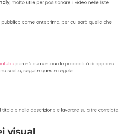
ndly
, molto utile per posizionare il video nelle liste
al pubblico come anteprima, per cui sarà quella che
outube
perché aumentano le probabilità di apparire
uona scelta, seguite queste regole:
titolo e nella descrizione e lavorare su altre correlate.
ei visual