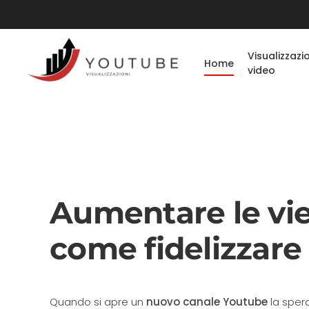
Visualizzazi
Home
video
Aumentare le vi
come fidelizzare 
Quando si apre un
nuovo canale Youtube
la sper