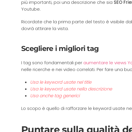
più importanti, poi una descrizione che sia
SEO Frie
Youtube.
Ricordate che la prima parte del testo è visibile d
dovrà attirare la vista.
Scegliere i migliori tag
I tag sono fondamentali per
aumentare le views Y
nelle ricerche e nei video correlati. Per fare una b
Usa le keyword usate nel title
Usa le keyword usate nella descrizione
Usa anche tag generici
Lo scopo è quello di rafforzare le keyword usate nel 
Puntare sulla qualità d