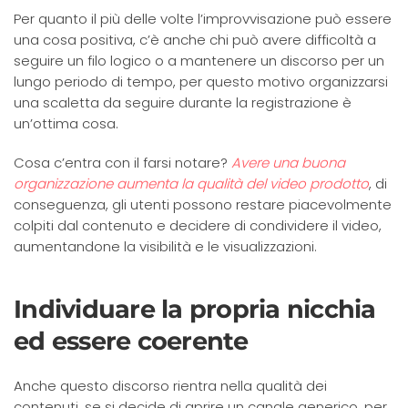
Per quanto il più delle volte l’improvvisazione può essere
una cosa positiva, c’è anche chi può avere difficoltà a
seguire un filo logico o a mantenere un discorso per un
lungo periodo di tempo, per questo motivo organizzarsi
una scaletta da seguire durante la registrazione è
un’ottima cosa.
Cosa c’entra con il farsi notare?
Avere una buona
organizzazione aumenta la qualità del video prodotto
, di
conseguenza, gli utenti possono restare piacevolmente
colpiti dal contenuto e decidere di condividere il video,
aumentandone la visibilità e le visualizzazioni.
Individuare la propria nicchia
ed essere coerente
Anche questo discorso rientra nella qualità dei
contenuti, se si decide di aprire un canale generico, per