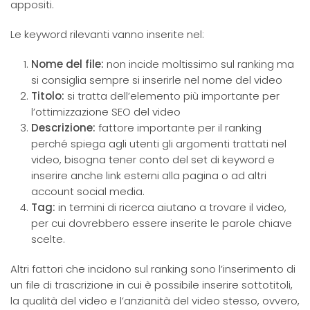
appositi.
Le keyword rilevanti vanno inserite nel:
Nome del file:
non incide moltissimo sul ranking ma
si consiglia sempre si inserirle nel nome del video
Titolo:
si tratta dell’elemento più importante per
l’ottimizzazione SEO del video
Descrizione:
fattore importante per il ranking
perché spiega agli utenti gli argomenti trattati nel
video, bisogna tener conto del set di keyword e
inserire anche link esterni alla pagina o ad altri
account social media.
Tag:
in termini di ricerca aiutano a trovare il video,
per cui dovrebbero essere inserite le parole chiave
scelte.
Altri fattori che incidono sul ranking sono l’inserimento di
un file di trascrizione in cui è possibile inserire sottotitoli,
la qualità del video e l’anzianità del video stesso, ovvero,