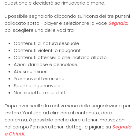
questione e deciderà se rimuoverlo o meno.
È possibile segnalarlo cliccando sull’icona dei tre puntini
collocato sotto il player e selezionare la voce
Segnala
,
poi scegliere una delle voci tra:
Contenuti di natura sessuale
Contenuti violenti o ripugnanti
Contenuti offensivi o che incitano all’odio
Azioni dannose e pericolose
Abusi su minori
Promuove il terrorismo
Spam o ingannevole
Non rispetta i miei diritti
Dopo aver scelto la motivazione della segnalazione per
invitare Youtube ad eliminare il contenuto, dare
conferma, è possibile anche dare ulteriori motivazioni
nel campo Fornisci ulteriori dettagli e pigiare su
Segnala
e Chiudi.