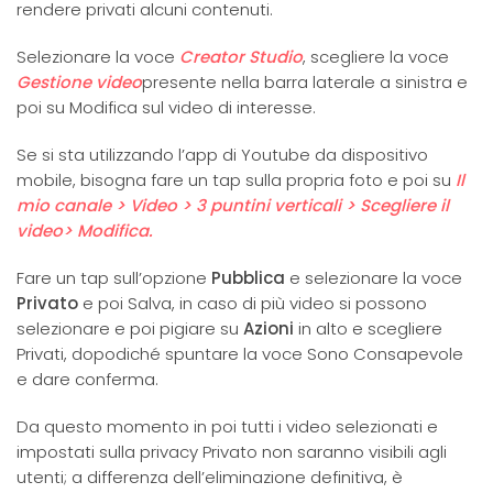
rendere privati alcuni contenuti.
Selezionare la voce
Creator Studio
, scegliere la voce
Gestione video
presente nella barra laterale a sinistra e
poi su Modifica sul video di interesse.
Se si sta utilizzando l’app di Youtube da dispositivo
mobile, bisogna fare un tap sulla propria foto e poi su
Il
mio canale > Video > 3 puntini verticali > Scegliere il
video> Modifica.
Fare un tap sull’opzione
Pubblica
e selezionare la voce
Privato
e poi Salva, in caso di più video si possono
selezionare e poi pigiare su
Azioni
in alto e scegliere
Privati, dopodiché spuntare la voce Sono Consapevole
e dare conferma.
Da questo momento in poi tutti i video selezionati e
impostati sulla privacy Privato non saranno visibili agli
utenti; a differenza dell’eliminazione definitiva, è