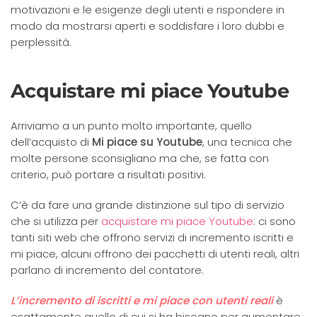
motivazioni e le esigenze degli utenti e rispondere in
modo da mostrarsi aperti e soddisfare i loro dubbi e
perplessità.
Acquistare mi piace Youtube
Arriviamo a un punto molto importante, quello
dell’acquisto di
Mi piace su Youtube
, una tecnica che
molte persone sconsigliano ma che, se fatta con
criterio, può portare a risultati positivi.
C’è da fare una grande distinzione sul tipo di servizio
che si utilizza per
acquistare mi piace Youtube
: ci sono
tanti siti web che offrono servizi di incremento iscritti e
mi piace, alcuni offrono dei pacchetti di utenti reali, altri
parlano di incremento del contatore.
L’incremento di iscritti e mi piace con utenti reali
è
esattamente quello di cui si ha bisogno per aumentare