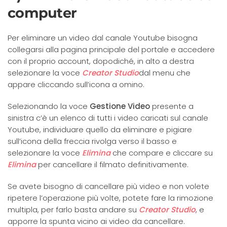
computer
Per eliminare un video dal canale Youtube bisogna
collegarsi alla pagina principale del portale e accedere
con il proprio account, dopodiché, in alto a destra
selezionare la voce
Creator Studio
dal menu che
appare cliccando sull’icona a omino.
Selezionando la voce
Gestione Video
presente a
sinistra c’è un elenco di tutti i video caricati sul canale
Youtube, individuare quello da eliminare e pigiare
sull’icona della freccia rivolga verso il basso e
selezionare la voce
Elimina
che compare e cliccare su
Elimina
per cancellare il filmato definitivamente.
Se avete bisogno di cancellare più video e non volete
ripetere l’operazione più volte, potete fare la rimozione
multipla, per farlo basta andare su
Creator Studio
, e
apporre la spunta vicino ai video da cancellare.