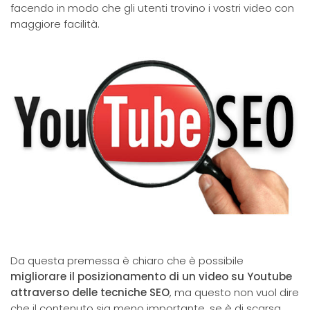
facendo in modo che gli utenti trovino i vostri video con
maggiore facilità.
Da questa premessa è chiaro che è possibile
migliorare il posizionamento di un video su Youtube
attraverso delle tecniche SEO
, ma questo non vuol dire
che il contenuto sia meno importante, se è di scarsa