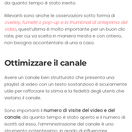
da quanto tempo è stato inerito.
Rilevanti sono anche le osservazioni sotto forma di
overlay, fumetti o pop-up e la thumbnail di anteprima del
video
, quest’ultima è molto importante per un buon clic
rate, per cui va scelta in maniera mirata e con criterio,
non bisogna accontentarsi di una a caso.
Ottimizzare il canale
Avere un canale ben strutturato che presenta una
playlist di video con un testo sostanzioso è sicuramente
utile per rafforzare la stima e la fedeltà degli utenti che
visitano il canale.
Sono importanti il
numero di visite del video e del
canale
, da quanto tempo è stato aperto e il numero di
iscritti ad esso; l’amministrazione del canale è uno
strumento potentissimo, in grado di influenzare