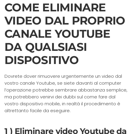
COME ELIMINARE
VIDEO DAL PROPRIO
CANALE YOUTUBE
DA QUALSIASI
DISPOSITIVO
Dovrete dover rimuovere urgentemente un video dal
vostro canale Youtube, se siete davanti al computer
l’operazione potrebbe sembrare abbastanza semplice,
ma potrebbero venirvi dei dubbi sul come fare dal
vostro dispositivo mobile, in realtà il procedimento è
altrettanto facile da eseguire.
1 ) Eliminare video Youtube da